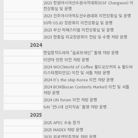
2023 창원아시아선수권사격대회(ISSF Changwon) 의
전상황실 및 운행
2023 진주아시아역도선수권대회 의전상황실 및 운행
50차 OSJD 장관회의 의전상황실 및 운행
2023 부산 락페스티벌 의전상황실 및 운행
2023 한중일 외교장관회의 전담 및 수행 차량 운행
2024
한일합작드라마 "슬로트레인" 촬영 차량 운행
미얀마 방한 의전 차량 운행
2024 WOC(World of Coffee 월드오브커피 & 월드바
리스타챔피언십) 의전 및 셔틀 차량 운행
2024 It's the ship Korea 의전 차량 운행
2024 BCM(Busan Contents Market) 의전 및 셔틀
차량 운행
2024 UN forum 의전 차량 운행
tvN '언니네 산지직송' 촬영 차량 운행
2025
2025 APEC 수송 참가
2025 MADEX 차량 운행
2025 외국연방주정부 차량 운행